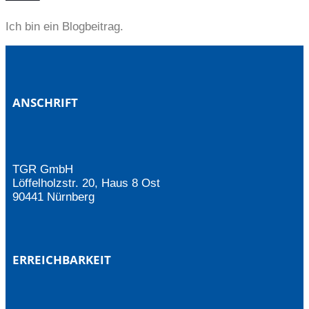
Ich bin ein Blogbeitrag.
ANSCHRIFT
TGR GmbH
Löffelholzstr. 20, Haus 8 Ost
90441 Nürnberg
ERREICHBARKEIT